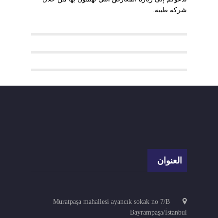
شركة طيبة.
العنوان
Muratpaşa mahallesi ayancık sokak no 7/B
Bayrampaşa/İstanbul