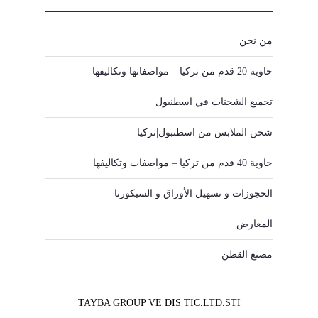
من نحن
حاوية 20 قدم من تركيا – مواصفاتها وتكاليفها
تجميع الشحنات في اسطنبول
شحن الملابس من اسطنبول|تركيا
حاوية 40 قدم من تركيا – مواصفات وتكاليفها
الحجوزات و تسهيل الأوراق و السيكورتا
المعارض
مصنع القطن
TAYBA GROUP VE DIS TIC.LTD.STI