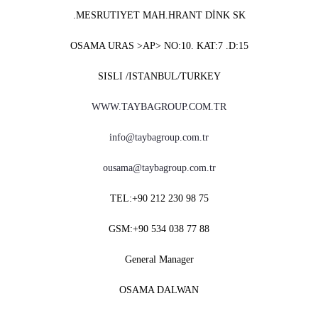
MESRUTIYET MAH.HRANT DİNK SK.
OSAMA URAS >AP> NO:10. KAT:7 .D:15
SISLI /ISTANBUL/TURKEY
WWW.TAYBAGROUP.COM.TR
info@taybagroup.com.tr
ousama@taybagroup.com.tr
TEL:+90 212 230 98 75
GSM:+90 534 038 77 88
General Manager
OSAMA DALWAN