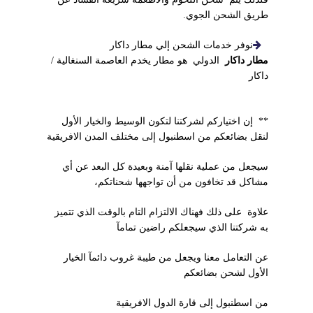
طريق الشحن الجوي.
نوفر خدمات الشحن إلي مطار داكار
مطار داكار
الدولي هو مطار يخدم العاصمة السنغالية /
داكار
** إن اختياركم لشركتنا لتكون الوسيط والخيار الأول
لنقل بضائعكم من اسطنبول إلى مختلف المدن الافريقية
سيجعل من عملية نقلها آمنة وبعيدة كل البعد عن أي
مشاكل قد تخافون من أن تواجهها شحناتكم،
علاوة على ذلك فهناك الالتزام التام بالوقت الذي تتميز
به شركتنا الذي سيجعلكم راضين تمامآ
عن التعامل معنا ويجعل من طيبة غروب دائمآ الخيار
الأول لشحن بضائعكم
من اسطنبول إلى قارة الدول الافريقية